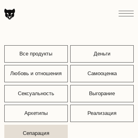
Все продукты
Деньги
Любовь и отношения
Самооценка
Сексуальность
Выгорание
Архетипы
Реализация
Сепарация
Курс лекций
«Я (не) взрослая»