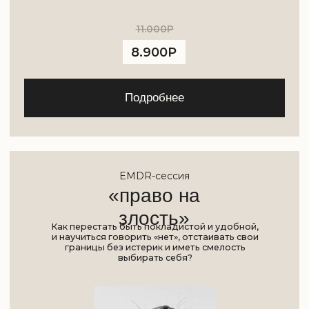
границы без истерик и иметь смелость
выбирать себя?
6.000Р
3.500Р
Подробнее
Ольга Смотрина