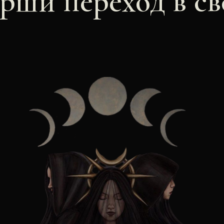
рши переход в св