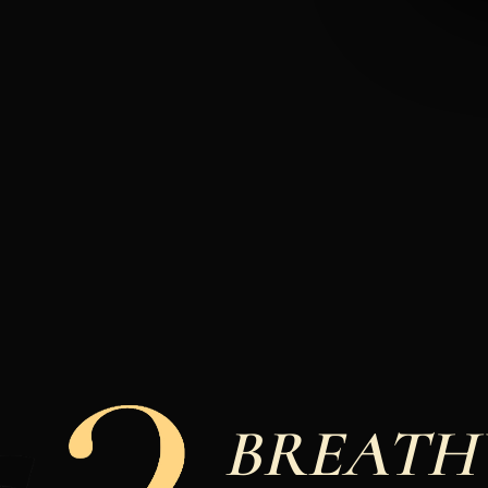
BREAT