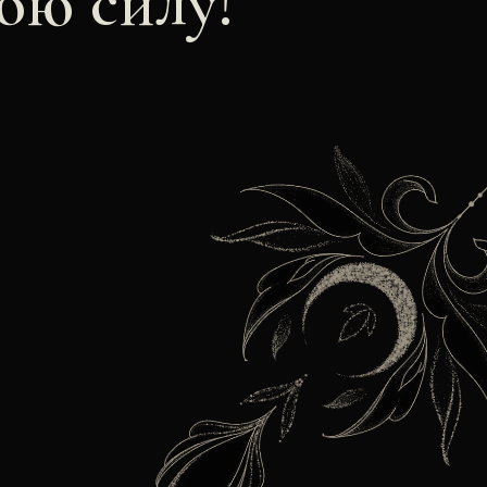
ою силу!