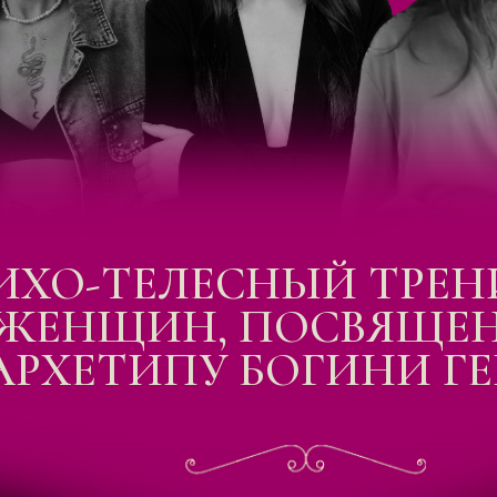
ИХО-ТЕЛЕСНЫЙ ТРЕН
ЖЕНЩИН, ПОСВЯЩЕ
АРХЕТИПУ БОГИНИ Г