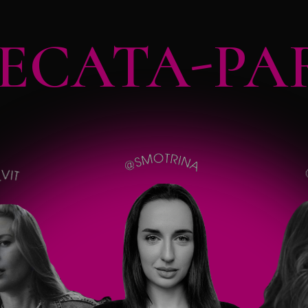
ECATA-PA