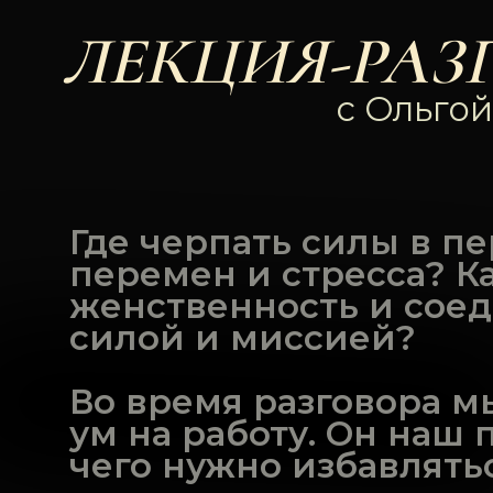
ЛЕКЦИЯ-РАЗ
с Ольго
Где черпать силы в п
перемен и стресса? Ка
женственность и соед
силой и миссией?
Во время разговора м
ум на работу. Он наш п
чего нужно избавлятьс